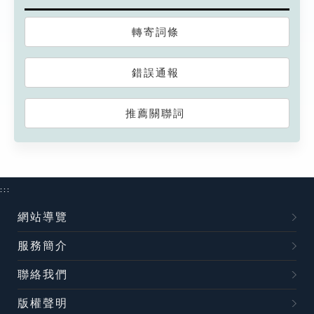
轉寄詞條
錯誤通報
推薦關聯詞
:::
網站導覽
服務簡介
聯絡我們
版權聲明