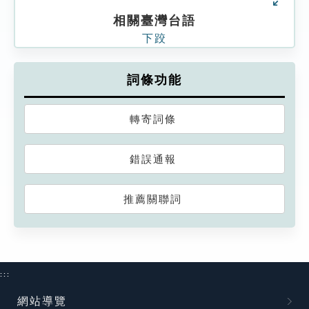
相關臺灣台語
下跤
詞條功能
轉寄詞條
錯誤通報
推薦關聯詞
:::
網站導覽