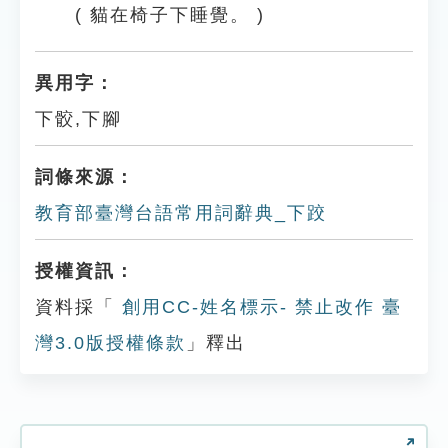
( 貓在椅子下睡覺。 )
異用字：
下骹,下腳
詞條來源：
教育部臺灣台語常用詞辭典_下跤
授權資訊：
資料採「
創用CC-姓名標示- 禁止改作 臺
灣3.0版授權條款
」釋出