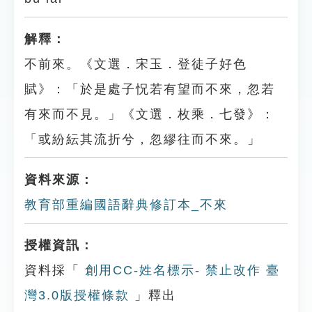
解釋：
不前來。《文選．宋玉．登徒子好色
賦》：「於是處子怳若有望而不來，忽若
有來而不見。」《文選．枚乘．七發》：
「或紛紜其流折兮，忽繆往而不來。」
資料來源：
教育部重編國語辭典修訂本_不來
授權資訊：
資料採「
創用CC-姓名標示- 禁止改作 臺
灣3.0版授權條款
」釋出