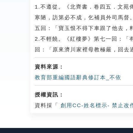
1.不遵從。《北齊書．卷四五．文
寒陋，訪第必不成，乞補員外司馬督
五回：「寶玉恨不得下車跟了他去，
2.不輕饒。《紅樓夢》第七一回：
回：「原來濟川家裡母教極嚴，回去
資料來源：
教育部重編國語辭典修訂本_不依
授權資訊：
資料採「
創用CC-姓名標示- 禁止改