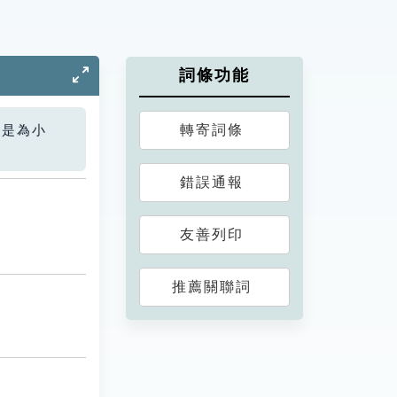
詞條功能
轉寄詞條
您是為小
錯誤通報
友善列印
推薦關聯詞