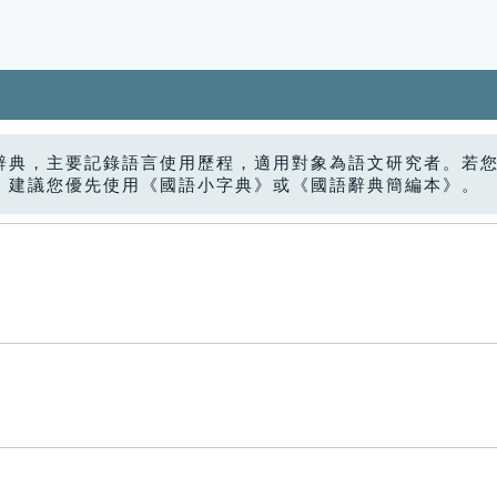
辭典，主要記錄語言使用歷程，適用對象為語文研究者。若
，建議您優先使用《國語小字典》或《國語辭典簡編本》。