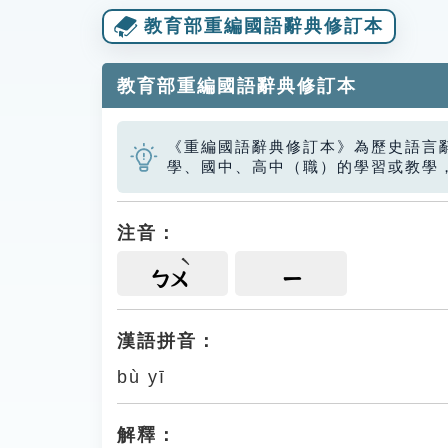
教育部重編國語辭典修訂本
教育部重編國語辭典修訂本
《重編國語辭典修訂本》為歷史語言
學、國中、高中（職）的學習或教學
注音：
ㄅㄨ
ㄧ
漢語拼音：
bù yī
解釋：