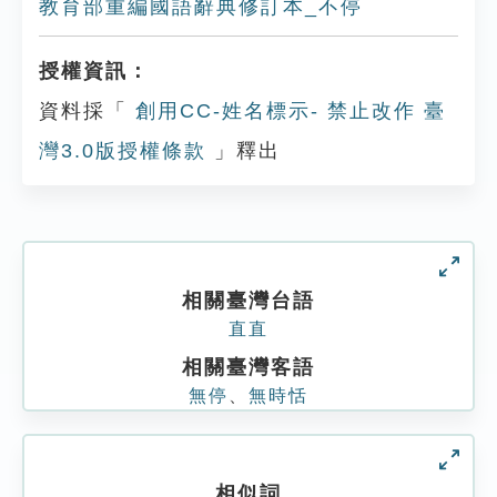
教育部重編國語辭典修訂本_不停
授權資訊：
資料採「
創用CC-姓名標示- 禁止改作 臺
灣3.0版授權條款
」釋出
相關臺灣台語
直直
相關臺灣客語
無停
、
無時恬
相似詞