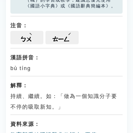
（職）的學習或教學，建議您優先使用
《國語小字典》或《國語辭典簡編本》。
注音：
ㄅㄨ
ㄊㄧㄥ
漢語拼音：
bù tíng
解釋：
持續、繼續。如：「做為一個知識分子要
不停的吸取新知。」
資料來源：