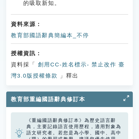
的吸取新知。
資料來源：
教育部國語辭典簡編本_不停
授權資訊：
資料採「
創用CC-姓名標示- 禁止改作 臺
灣3.0版授權條款
」釋出
教育部重編國語辭典修訂本
《重編國語辭典修訂本》為歷史語言辭
典，主要記錄語言使用歷程，適用對象為
語文研究者。若您是為小學、國中、高中