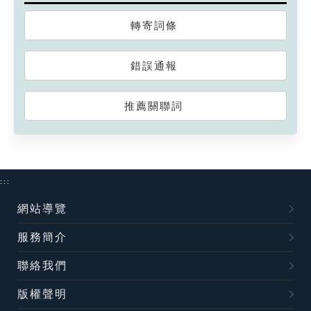
轉寄詞條
錯誤通報
推薦關聯詞
:::
網站導覽
服務簡介
聯絡我們
版權聲明