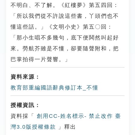
不明白、不了解。《紅樓夢》第五四回：
「所以我們從不許說這些書，丫頭們也不
懂這些話。」《文明小史》第五〇回：
「那小生唱不多幾句，底下便鬨然叫起好
來。勞航芥雖是不懂，卻要隨聲附和，把
巴掌拍得一片聲響。」
資料來源：
教育部重編國語辭典修訂本_不懂
授權資訊：
資料採「
創用CC-姓名標示- 禁止改作 臺
灣3.0版授權條款
」釋出