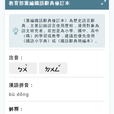
教育部重編國語辭典修訂本
《重編國語辭典修訂本》為歷史語言辭
典，主要記錄語言使用歷程，適用對象為
語文研究者。若您是為小學、國中、高中
（職）的學習或教學，建議您優先使用
《國語小字典》或《國語辭典簡編本》。
注音：
ㄅㄨ
ㄉㄨㄥ
漢語拼音：
bù dǒng
解釋：