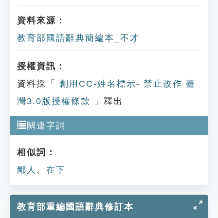
資料來源：
教育部國語辭典簡編本_不才
授權資訊：
資料採「
創用CC-姓名標示- 禁止改作 臺
灣3.0版授權條款
」釋出
關連字詞
相似詞：
鄙人
、
在下
教育部重編國語辭典修訂本