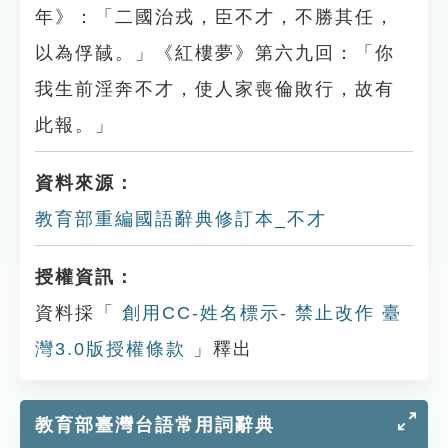
年》：「二國治戎，臣不才，不勝其任，
以為俘馘。」《紅樓夢》第六九回：「你
我生前淫奔不才，使人家喪倫敗行，故有
此報。」
資料來源：
教育部重編國語辭典修訂本_不才
授權資訊：
資料採「
創用CC-姓名標示- 禁止改作 臺
灣3.0版授權條款
」釋出
教育部臺灣台語常用詞辭典