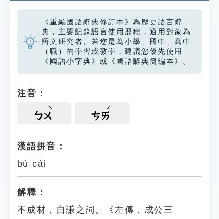
《重編國語辭典修訂本》為歷史語言辭
典，主要記錄語言使用歷程，適用對象為
語文研究者。若您是為小學、國中、高中
（職）的學習或教學，建議您優先使用
《國語小字典》或《國語辭典簡編本》。
注音：
ㄅㄨ
ㄘㄞ
漢語拼音：
bù cái
解釋：
不成材，自謙之詞。《左傳．成公三