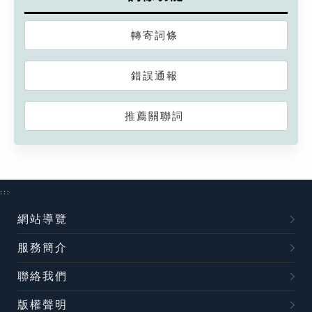
轉寄詞條
錯誤通報
推薦關聯詞
:::
網站導覽
服務簡介
聯絡我們
版權聲明