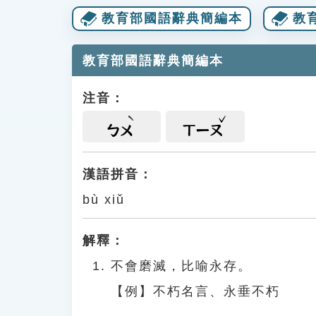
教育部國語辭典簡編本
教
教育部國語辭典簡編本
注音：
ㄅㄨ
ㄒㄧㄡ
漢語拼音：
bù xiǔ
解釋：
不會磨滅，比喻永存。
【例】不朽名言、永垂不朽