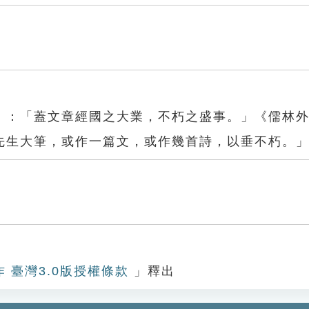
》：「蓋文章經國之大業，不朽之盛事。」《儒林
先生大筆，或作一篇文，或作幾首詩，以垂不朽。
作 臺灣3.0版授權條款
」釋出