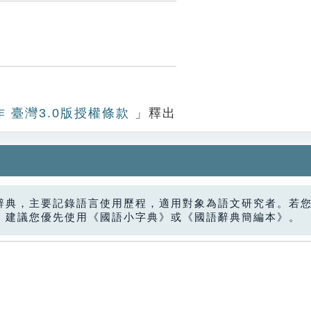
作 臺灣3.0版授權條款
」釋出
辭典，主要記錄語言使用歷程，適用對象為語文研究者。若
，建議您優先使用《國語小字典》或《國語辭典簡編本》。