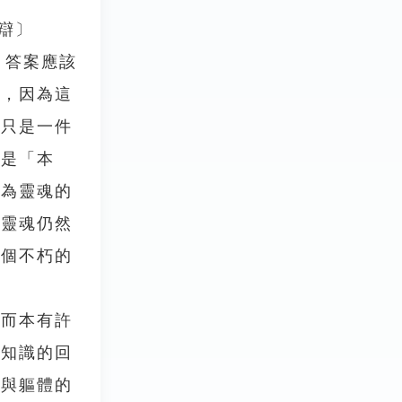
自辯〕
時，答案應該
象，因為這
，只是一件
才是「本
做為靈魂的
而靈魂仍然
那個不朽的
而本有許
。知識的回
用與軀體的