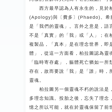
西方最早認為人有永生的，見於柏拉圖(P
(Apology)與〔費多〕(Phae
是「我們的靈魂」。言外之意是，語
不是「真實」的「我」或「人」；在
複製品，「真本」是在理念世界，即
體」，從這一方面看，柏拉圖認為靈
「臨時寄存處」，軀體死亡猶如一所
存在，故而要說「我」是「誰」時，
靈魂。
柏拉圖另一個靈魂不朽的說法是，
多理念知識。投胎之後，忘失了理念
憶之所以可能，就在於靈魂保留了前