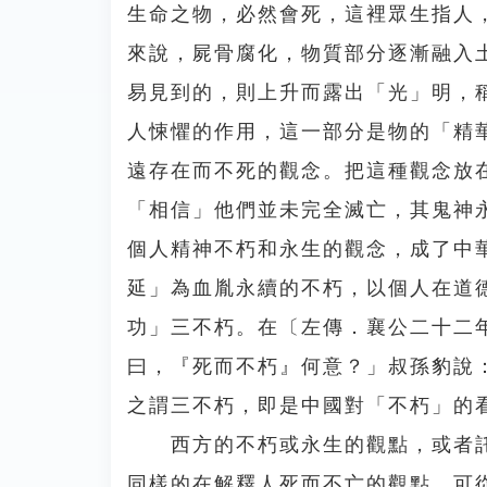
生命之物，必然會死，這裡眾生指人
來說，屍骨腐化，物質部分逐漸融入
易見到的，則上升而露出「光」明，
人悚懼的作用，這一部分是物的「精
遠存在而不死的觀念。把這種觀念放
「相信」他們並未完全滅亡，其鬼神
個人精神不朽和永生的觀念，成了中
延」為血胤永續的不朽，以個人在道
功」三不朽。在〔左傳．襄公二十二
曰，『死而不朽』何意？」叔孫豹說
之謂三不朽，即是中國對「不朽」的
西方的不朽或永生的觀點，或者託
同樣的在解釋人死而不亡的觀點。可