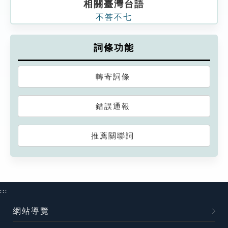
相關臺灣台語
不答不七
詞條功能
轉寄詞條
錯誤通報
推薦關聯詞
:::
網站導覽