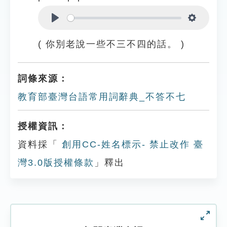
Play
Settings
( 你別老說一些不三不四的話。 )
詞條來源：
教育部臺灣台語常用詞辭典_不答不七
授權資訊：
資料採「
創用CC-姓名標示- 禁止改作 臺
灣3.0版授權條款
」釋出