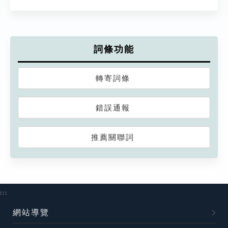
詞條功能
轉寄詞條
錯誤通報
推薦關聯詞
:::
網站導覽