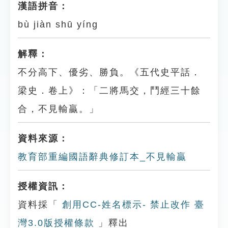
漢語拼音：
bù jiàn shū yíng
解釋：
不分高下、優劣、勝負。《五代史平話．
梁史．卷上》：「二將馬交，鬥經三十餘
合，不見輸贏。」
資料來源：
教育部重編國語辭典修訂本_不見輸贏
授權資訊：
資料採「
創用CC-姓名標示- 禁止改作 臺
灣3.0版授權條款
」釋出