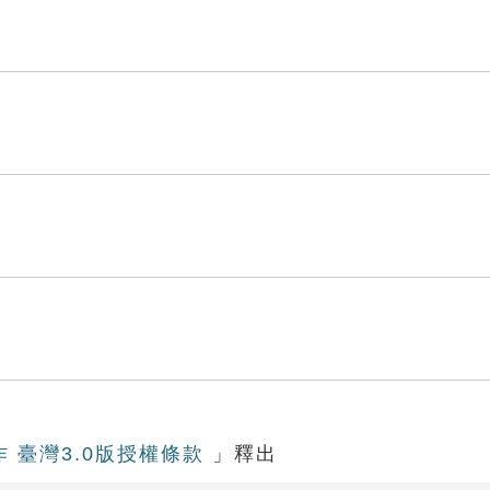
作 臺灣3.0版授權條款
」釋出