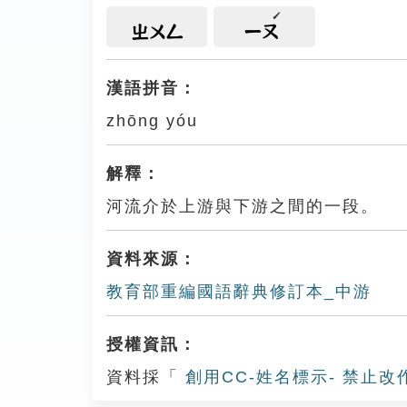
ㄓㄨㄥ
ㄧㄡ
漢語拼音：
zhōng yóu
解釋：
河流介於上游與下游之間的一段。
資料來源：
教育部重編國語辭典修訂本_中游
授權資訊：
資料採「
創用CC-姓名標示- 禁止改