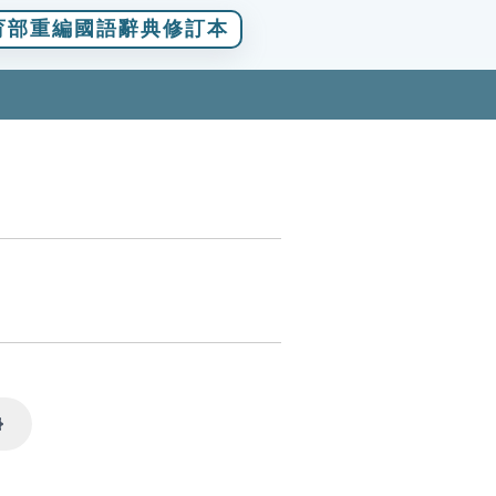
育部重編國語辭典修訂本
Settings
。