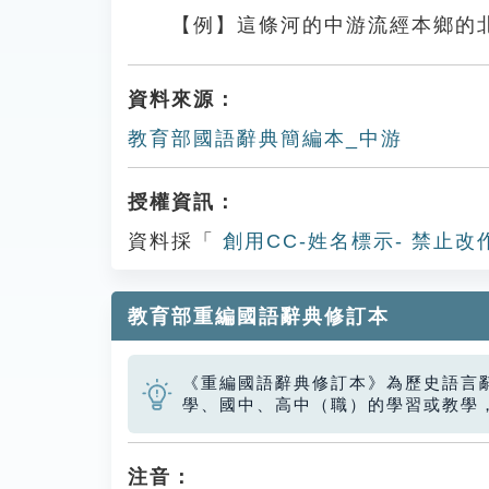
【例】這條河的中游流經本鄉的
資料來源：
教育部國語辭典簡編本_中游
授權資訊：
資料採「
創用CC-姓名標示- 禁止改
教育部重編國語辭典修訂本
《重編國語辭典修訂本》為歷史語言
學、國中、高中（職）的學習或教學
注音：