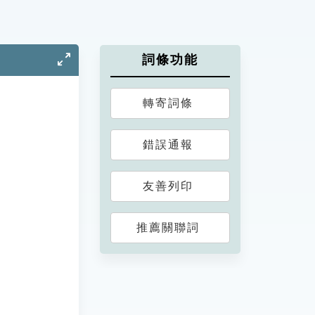
詞條功能
轉寄詞條
錯誤通報
友善列印
推薦關聯詞