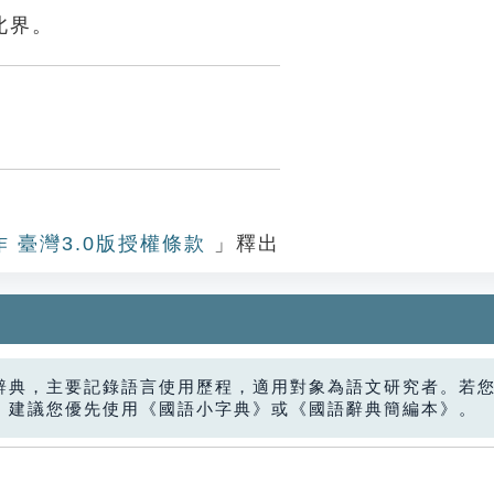
北界。
作 臺灣3.0版授權條款
」釋出
辭典，主要記錄語言使用歷程，適用對象為語文研究者。若
，建議您優先使用《國語小字典》或《國語辭典簡編本》。