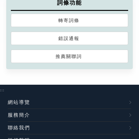
詞條功能
轉寄詞條
錯誤通報
推薦關聯詞
:::
網站導覽
服務簡介
聯絡我們