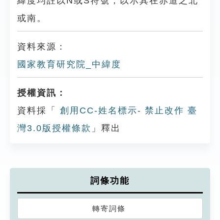
緯度均註以N或S符號，以示其在赤道之北
或南。
資料來源：
國家教育研究院_中緯度
授權資訊：
資料採「
創用CC-姓名標示- 禁止改作 臺
灣3.0版授權條款
」釋出
詞條功能
轉寄詞條