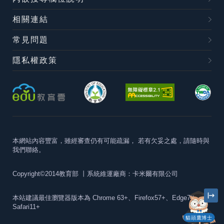
相關連結
常見問題
隱私權政策
本網站內容豐富，雖經審查仍有可能疏漏，
若有欠妥之處，請隨時與
我們聯絡。
Copyright©2014教育部
丨系統維運廠商：卡米爾有限公司
本站建議最佳瀏覽器版本為
Chrome 63+、Firefox57+、Edge79+及
Safari11+
貓頭鷹博士