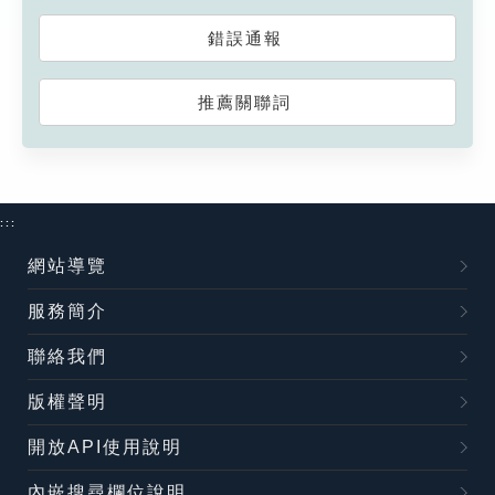
錯誤通報
推薦關聯詞
:::
網站導覽
服務簡介
聯絡我們
版權聲明
開放API使用說明
內嵌搜尋欄位說明