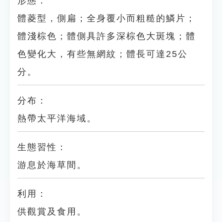
形態：
體菱型，側扁；全身覆小而粗糙的鱗片；
體淺棕色；體側具許多深棕色大斑塊；體
色變化大，有些無網紋；體長可達25公
分。
分布：
熱帶太平洋海域。
生態習性：
游息於海草間。
利用：
供觀賞及食用。