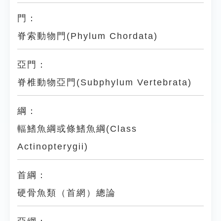
門：
脊索動物門(Phylum Chordata)
亞門：
脊椎動物亞門(Subphylum Vertebrata)
綱：
輻鰭魚綱或條鰭魚綱(Class
Actinopterygii)
首綱：
硬骨魚類（首網）總論