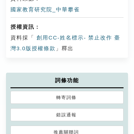
國家教育研究院_中華攀雀
授權資訊：
資料採「
創用CC-姓名標示- 禁止改作 臺
灣3.0版授權條款
」釋出
詞條功能
轉寄詞條
錯誤通報
推薦關聯詞