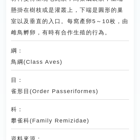
懸掛在樹枝或是灌叢上，下端是圓形的巢
室以及垂直的入口。每窩產卵5～10枚，由
雌鳥孵卵，有時有合作生殖的行為。
綱：
鳥綱(Class Aves)
目：
雀形目(Order Passeriformes)
科：
攀雀科(Family Remizidae)
資料來源：