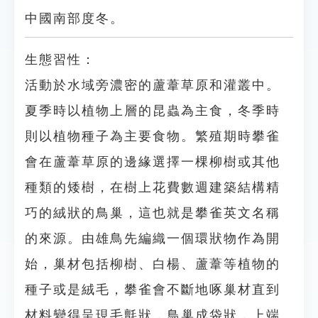
中國南部度冬。
生態習性：
活動於水域旁濃密的蘆葦草原和灌叢中。
夏季時以植物上層的昆蟲為主食，冬季時
則以植物種子為主要食物。繁殖期時攀雀
會在蘆葦草原的邊緣選擇一棵柳樹或其他
種類的矮樹，在樹上花費數週建築結構精
巧的絨狀的鳥巢，這也就是攀雀英文名稱
的來源。由雄鳥先編織一個環狀物作為開
始，巢材包括柳樹、白楊、蘆葦等植物的
種子或是絨毛，攀雀會不斷地啄巢材直到
材料變得呈現毛氈狀，鳥巢成袋狀，上端