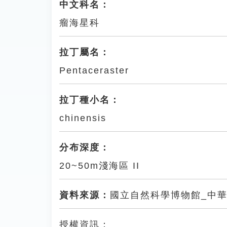
中文科名：
瘤海星科
拉丁屬名：
Pentaceraster
拉丁種小名：
chinensis
分布深度：
20~50m淺海區 II
資料來源：
國立自然科學博物館_中
授權資訊：