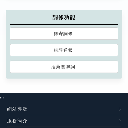
詞條功能
轉寄詞條
錯誤通報
推薦關聯詞
:::
網站導覽
服務簡介