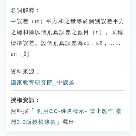
名詞解釋：
中誤差（m）平方和之量等於個別誤差平方
之總和除以個別真誤差之數目（n）。又稱
標準誤差。設個別真誤差為ε1，ε2，……
εn，則
資料來源：
國家教育研究院_中誤差
授權資訊：
資料採「
創用CC-姓名標示- 禁止改作 臺
灣3.0版授權條款
」釋出