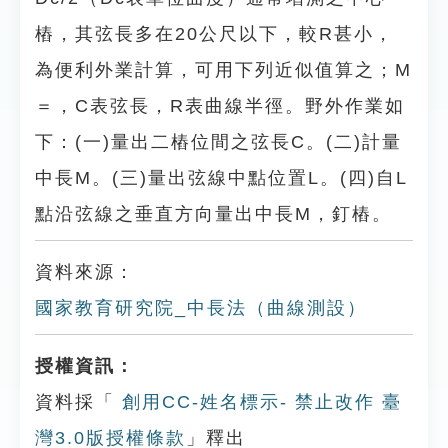
樁，其弦長多在20公尺以下，較R甚小，
為便利外業計算，可用下列近似值算之；M
＝，C表弦長，R表曲線半徑。野外作業如
下：(一)量出二樁位間之弦長C。(二)計量
中長M。(三)量出弦線中點位置L。(四)自L
點沿弦線之垂直方向量出中長M，釘樁。
資料來源：
國家教育研究院_中長法（曲線測設）
授權資訊：
資料採「
創用CC-姓名標示- 禁止改作 臺
灣3.0版授權條款
」釋出