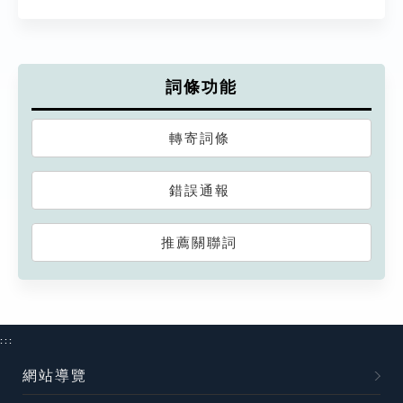
詞條功能
轉寄詞條
錯誤通報
推薦關聯詞
:::
網站導覽