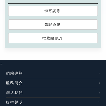
轉寄詞條
錯誤通報
推薦關聯詞
:::
網站導覽
服務簡介
聯絡我們
版權聲明