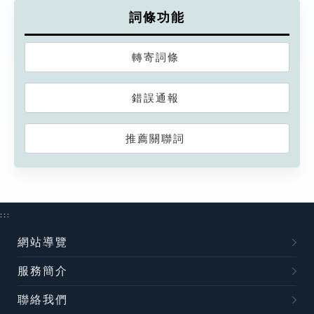
詞條功能
轉寄詞條
錯誤通報
推薦關聯詞
:::
網站導覽
服務簡介
聯絡我們