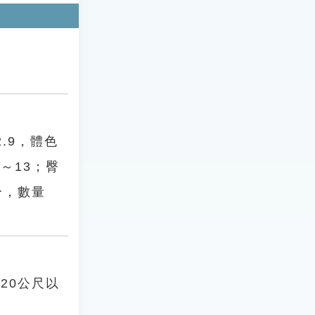
.9，體色
～13；臀
分，數量
20公尺以