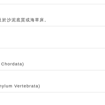
及於沙泥底質或海草床。
Chordata)
lum Vertebrata)