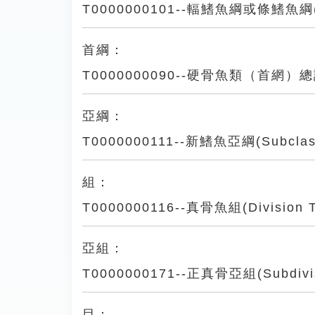
T0000000101--輻鰭魚綱或條鰭魚綱(Cla
首綱：
T0000000090--硬骨魚類（首網）
亞綱：
T0000000111--新鰭魚亞綱(Subclass 
組：
T0000000116--真骨魚組(Division Te
亞組：
T0000000171--正真骨亞組(Subdivisi
目：