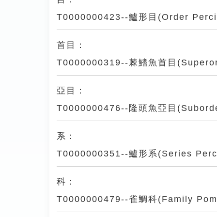
T0000000423--鱸形目(Order Perci
首目：
T0000000319--棘鰭魚首目(Superord
亞目：
T0000000476--隆頭魚亞目(Suborder
系：
T0000000351--鱸形系(Series Perc
科：
T0000000479--雀鯛科(Family Poma