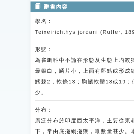
辭書內容
學名：
Teixeirichthys jordani (Rutter, 18
形態：
為雀鯛科中不論在形態及生態上均較獨
最銀白，鱗片小，上面有藍點或形成細
鰭棘2，軟條13；胸鰭軟體18或19；
少。
分布：
廣泛分布於印度西太平洋，主要從東
下，常由底拖網拖獲，唯數量甚少。