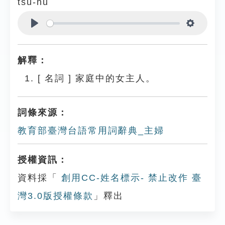
tsú-hū
Play
Settings
解釋：
[
名詞
]
家庭中的女主人。
詞條來源：
教育部臺灣台語常用詞辭典_主婦
授權資訊：
資料採「
創用CC-姓名標示- 禁止改作 臺
灣3.0版授權條款
」釋出