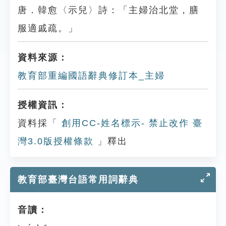
唐．韓愈〈示兒〉詩：「主婦治北堂，膳
服適戚疏。」
資料來源：
教育部重編國語辭典修訂本_主婦
授權資訊：
資料採「
創用CC-姓名標示- 禁止改作 臺
灣3.0版授權條款
」釋出
教育部臺灣台語常用詞辭典
音讀：