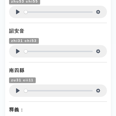
zhu53 chi55
Play
Settings
詔安音
zhi31 chi53
Play
Settings
南四縣
zu31 cii11
Play
Settings
釋義：