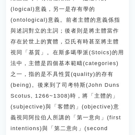
(logical)意義，另一是存有學的
(ontological)意義。前者主體的意義係指
與述詞對立的主詞；後者則是將主體當作
存在於世上的實體，亞氏有時甚至將主體
視同「基質」。在斯多噶學派(Stoics)的用
法中，主體是四個基本範疇(categories)
之一，指的是不具性質(quality)的存有
(being)。後來到了司考特斯(John Duns
Scotus, 1266~1308)時，將「主體的」
(subjective)與「客體的」(objective)意
義視同阿拉伯人所講的「第一意向」(first
intentions)與「第二意向」(second