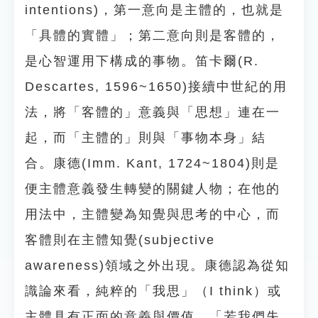
intentions)，第一意向是主體的，也就是
「具體的實體」；第二意向則是客體的，
是心智運用下構成的事物。笛卡爾(R.
Descartes, 1596~1650)接續中世紀的用
法，將「客體的」意義與「思想」連在一
起，而「主體的」則與「事物本身」結
合。康德(Imm. Kant, 1724~1804)則是
便主體意義發生轉變的關鍵人物；在他的
用法中，主體變為知覺與思考的中心，而
客體則在主體知覺(subjective
awareness)領域之外出現。康德認為從知
識論來看，純粹的「我思」（I think）或
主體具有正面的意義與價值，「若我們失