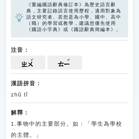
《重編國語辭典修訂本》為歷史語言辭
典，主要記錄語言使用歷程，適用對象為
語文研究者。若您是為小學、國中、高中
（職）的學習或教學，建議您優先使用
《國語小字典》或《國語辭典簡編本》。
注音：
ㄓㄨ
ㄊㄧ
漢語拼音：
zhǔ tǐ
解釋：
1.事物中的主要部分。如：「學生為學校
的主體。」