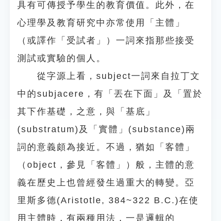
具有可傳授予學生的教育價值。此外，在
心理學及教育研究中亦常使用「主體」
（或譯作「受試者」）一詞來指那些接受
測試或實驗的個人。
從字源上看，subject一詞來自拉丁文
中的subjacere，有「丟在下面」及「置於
其下作基礎，之意，與「基底」
(substratum)及「實體」(substance)兩
詞的意義頗為接近。不過，猶如「客體」
（object，參見「客體」）般，主體的意
義在歷史上也曾經發生過重大的轉變。亞
里斯多德(Aristotle, 384~322 B.C.)在使
用主體時，有兩種用法，一是邏輯的