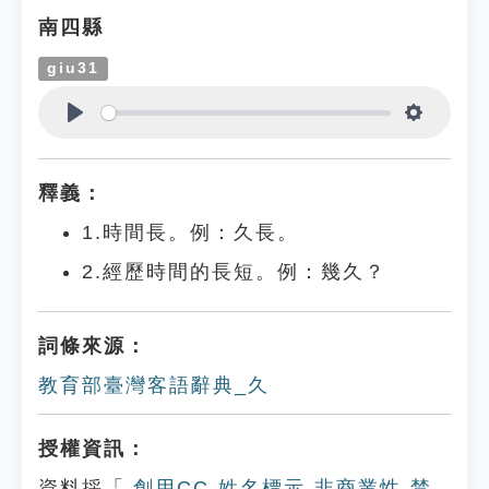
南四縣
giu31
Play
Settings
釋義：
1.時間長。例：久長。
2.經歷時間的長短。例：幾久？
詞條來源：
教育部臺灣客語辭典_久
授權資訊：
資料採「
創用CC-姓名標示-非商業性-禁