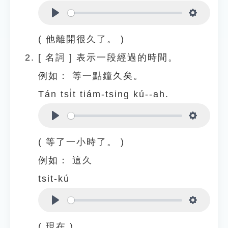
Play
Settings
( 他離開很久了。 )
[
名詞
]
表示一段經過的時間。
例如：
等一點鐘久矣。
Tán tsi̍t tiám-tsing kú--ah.
Play
Settings
( 等了一小時了。 )
例如：
這久
tsit-kú
Play
Settings
( 現在 )