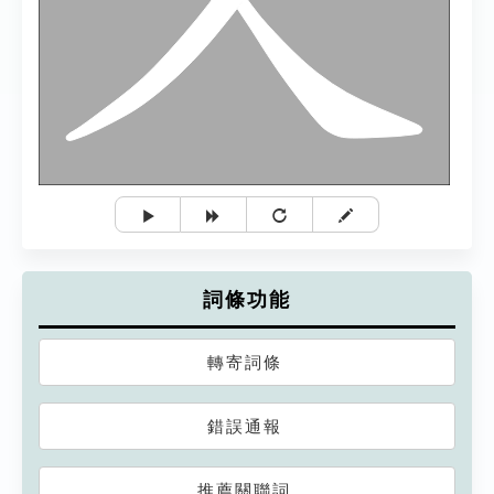
詞條功能
轉寄詞條
錯誤通報
推薦關聯詞