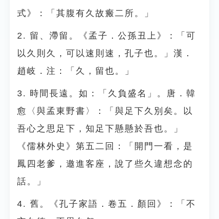
式》：「其腹有久故瘢二所。」
2. 留、滯留。《孟子．公孫丑上》：「可
以久則久，可以速則速，孔子也。」漢．
趙岐．注：「久，留也。」
3. 時間長遠。如：「久負盛名」。唐．韓
愈〈與孟東野書〉：「與足下久別矣。以
吾心之思足下，知足下懸懸於吾也。」
《儒林外史》第五二回：「開門一看，是
鳳四老爹，邀進客座，說了些久違想念的
話。」
4. 舊。《孔子家語．卷五．顏回》：「不