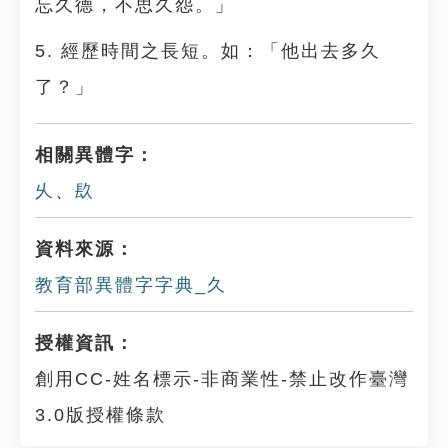
忘久德，不思久怨。」
5. 經歷時間之長短。如：「他出去多久
了？」
相關異體字：
乆
、
镹
資料來源：
教育部異體字字典_久
授權資訊：
創用CC-姓名標示-非商業性-禁止改作臺灣
3.0版授權條款