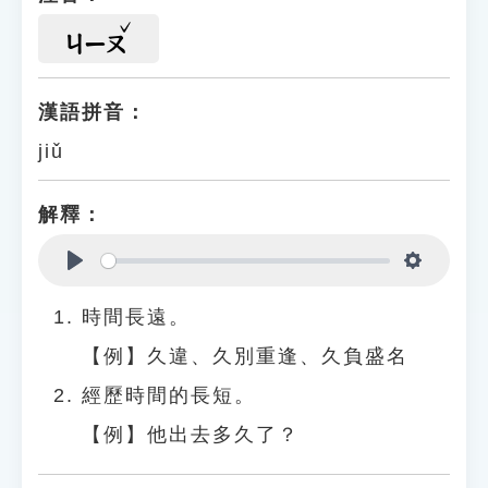
ㄐㄧㄡ
漢語拼音：
jiǔ
解釋：
Play
Settings
時間長遠。
【例】久違、久別重逢、久負盛名
經歷時間的長短。
【例】他出去多久了？