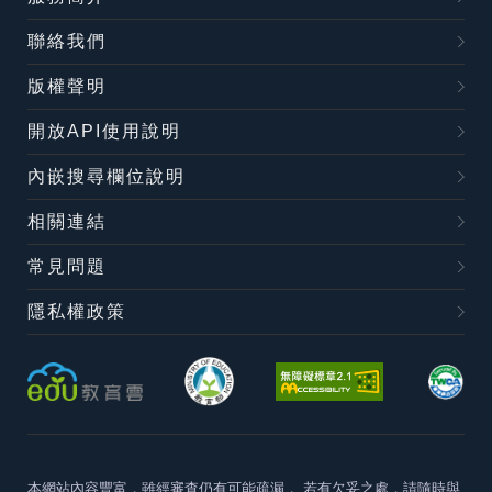
聯絡我們
版權聲明
開放API使用說明
內嵌搜尋欄位說明
相關連結
常見問題
隱私權政策
本網站內容豐富，雖經審查仍有可能疏漏，
若有欠妥之處，請隨時與