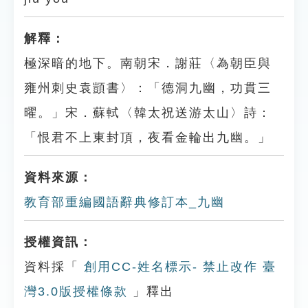
解釋：
極深暗的地下。南朝宋．謝莊〈為朝臣與
雍州刺史袁顗書〉：「德洞九幽，功貫三
曜。」宋．蘇軾〈韓太祝送游太山〉詩：
「恨君不上東封頂，夜看金輪出九幽。」
資料來源：
教育部重編國語辭典修訂本_九幽
授權資訊：
資料採「
創用CC-姓名標示- 禁止改作 臺
灣3.0版授權條款
」釋出