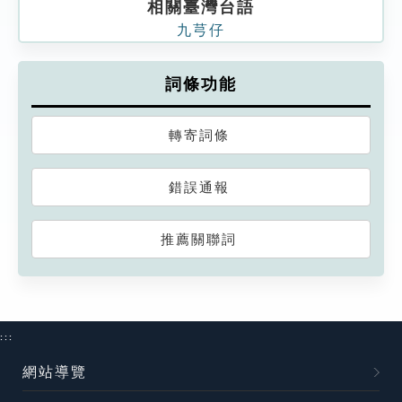
相關臺灣台語
九芎仔
詞條功能
轉寄詞條
錯誤通報
推薦關聯詞
:::
網站導覽