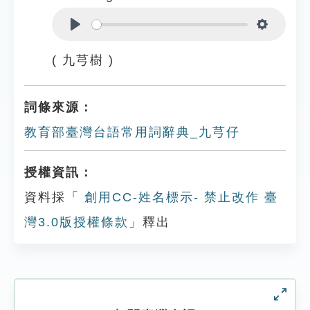
Play
Settings
( 九芎樹 )
詞條來源：
教育部臺灣台語常用詞辭典_九芎仔
授權資訊：
資料採「
創用CC-姓名標示- 禁止改作 臺
灣3.0版授權條款
」釋出