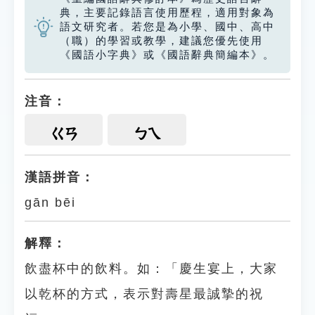
典，主要記錄語言使用歷程，適用對象為
語文研究者。若您是為小學、國中、高中
（職）的學習或教學，建議您優先使用
《國語小字典》或《國語辭典簡編本》。
注音：
ㄍㄢ
ㄅㄟ
漢語拼音：
gān bēi
解釋：
飲盡杯中的飲料。如：「慶生宴上，大家
以乾杯的方式，表示對壽星最誠摯的祝