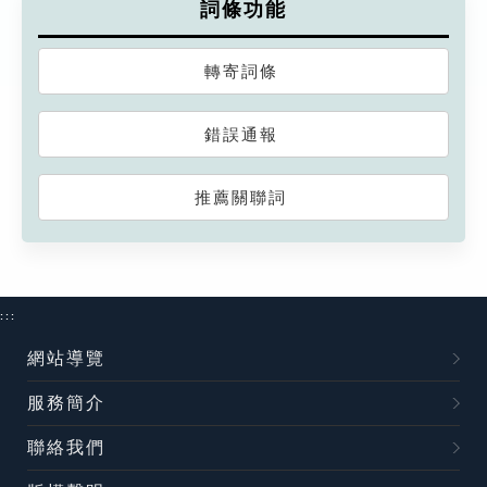
詞條功能
轉寄詞條
錯誤通報
推薦關聯詞
:::
網站導覽
服務簡介
聯絡我們