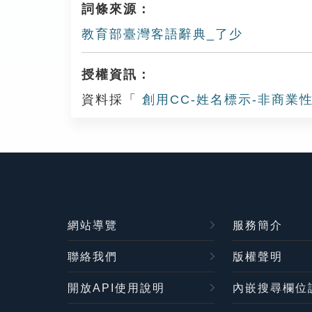
詞條來源：
教育部臺灣客語辭典_了少
授權資訊：
資料採「
創用CC-姓名標示-非商業性
網站導覽
服務簡介
聯絡我們
版權聲明
開放API使用說明
內嵌搜尋欄位