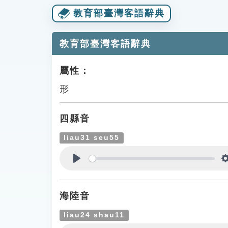
教育部臺灣客語辭典
教育部臺灣客語辭典
屬性：
形
四縣音
liau31 seu55
Play
海陸音
liau24 shau11