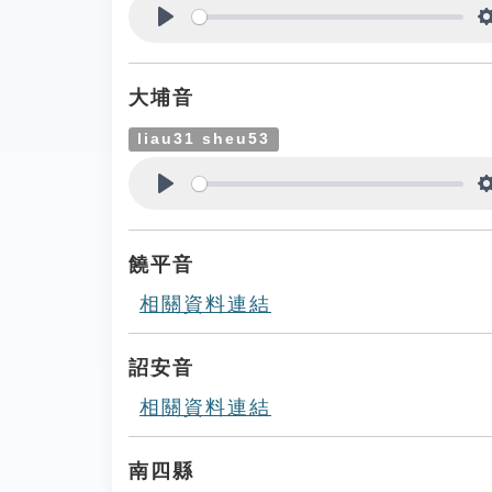
Play
大埔音
liau31 sheu53
Play
饒平音
相關資料連結
詔安音
相關資料連結
南四縣