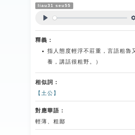
liau31 seu55
Play
釋義：
指人態度輕浮不莊重，言語粗魯
養，講話很粗野。）
相似詞：
【土公】
對應華語：
輕薄、粗鄙