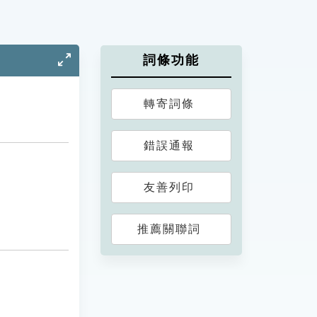
詞條功能
轉寄詞條
錯誤通報
友善列印
推薦關聯詞