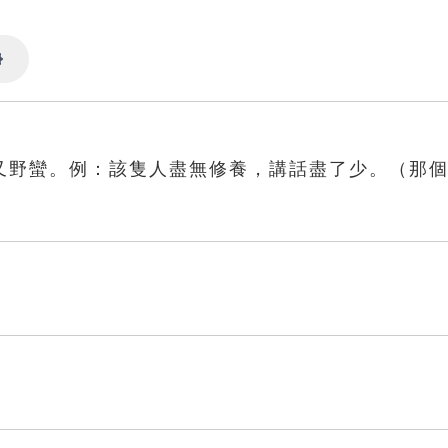
Settings
又野蠻。例：該隻人盡無修養，講話盡了少。（那