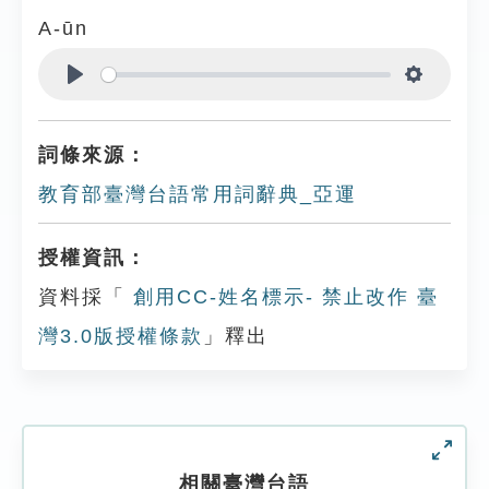
A-ūn
Play
Settings
詞條來源：
教育部臺灣台語常用詞辭典_亞運
授權資訊：
資料採「
創用CC-姓名標示- 禁止改作 臺
灣3.0版授權條款
」釋出
相關臺灣台語