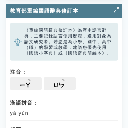
教育部重編國語辭典修訂本
《重編國語辭典修訂本》為歷史語言辭
典，主要記錄語言使用歷程，適用對象為
語文研究者。若您是為小學、國中、高中
（職）的學習或教學，建議您優先使用
《國語小字典》或《國語辭典簡編本》。
注音：
ㄧㄚ
ㄩㄣ
漢語拼音：
yà yùn