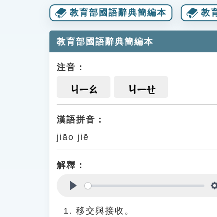
教育部國語辭典簡編本
教
教育部國語辭典簡編本
注音：
ㄐㄧㄠ
ㄐㄧㄝ
漢語拼音：
jiāo jiē
解釋：
Play
移交與接收。