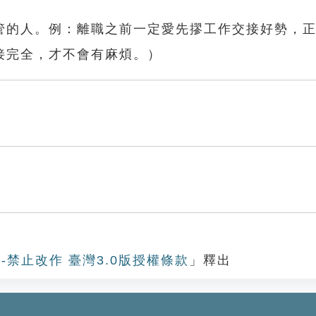
管的人。例：離職之前一定愛先摎工作交接好勢，
接完全，才不會有麻煩。）
-禁止改作 臺灣3.0版授權條款
」釋出