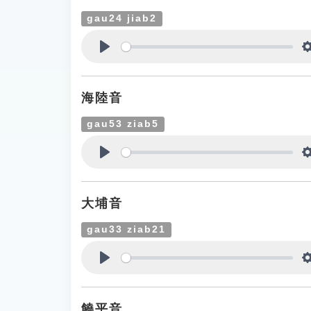
gau24 jiab2
Play
海陸音
gau53 ziab5
Play
大埔音
gau33 ziab21
Play
饒平音