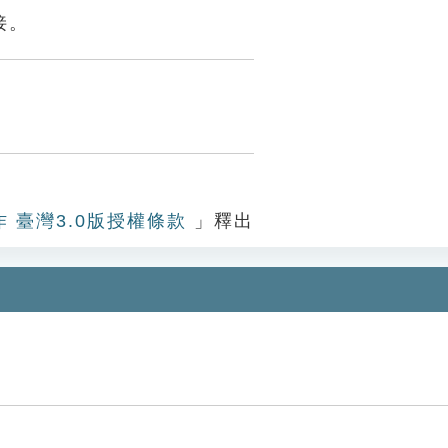
接。
作 臺灣3.0版授權條款
」釋出