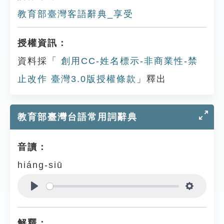
教育部臺灣客語辭典_享受
授權資訊：
資料採「
創用CC-姓名標示-非商業性-禁
止改作 臺灣3.0版授權條款
」釋出
教育部臺灣台語常用詞辭典
音讀：
hiáng-siū
Play
Settings
解釋：