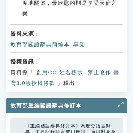
度地關懷，最欣慰的則是享受天倫之
樂。
資料來源：
教育部國語辭典簡編本_享受
授權資訊：
資料採「
創用CC-姓名標示- 禁止改作 臺
灣3.0版授權條款
」釋出
教育部重編國語辭典修訂本
《重編國語辭典修訂本》為歷史語言辭
典，主要記錄語言使用歷程，適用對象為