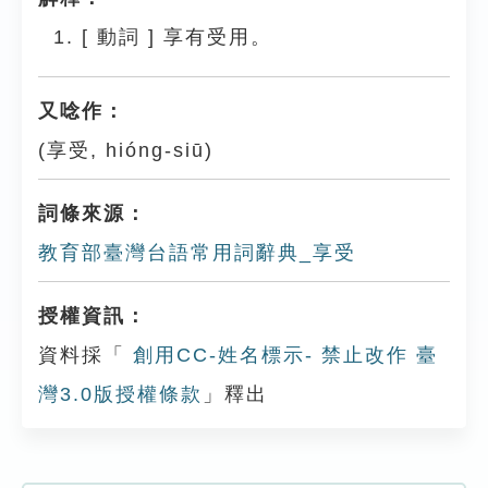
[
動詞
]
享有受用。
又唸作：
(享受, hióng-siū)
詞條來源：
教育部臺灣台語常用詞辭典_享受
授權資訊：
資料採「
創用CC-姓名標示- 禁止改作 臺
灣3.0版授權條款
」釋出