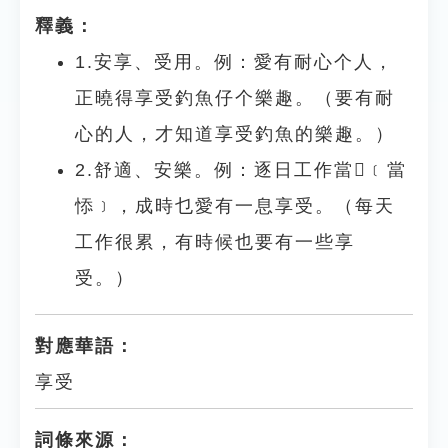
釋義：
1.安享、受用。例：愛有耐心个人，
正曉得享受釣魚仔个樂趣。（要有耐
心的人，才知道享受釣魚的樂趣。）
2.舒適、安樂。例：逐日工作當𤸁﹝當
悿﹞，成時乜愛有一息享受。（每天
工作很累，有時候也要有一些享
受。）
對應華語：
享受
詞條來源：