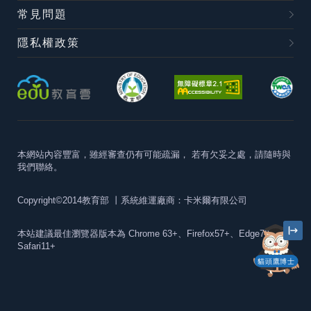
常見問題
隱私權政策
本網站內容豐富，雖經審查仍有可能疏漏，
若有欠妥之處，請隨時與
我們聯絡。
Copyright©2014教育部
丨系統維運廠商：卡米爾有限公司
本站建議最佳瀏覽器版本為
Chrome 63+、Firefox57+、Edge79+及
Safari11+
貓頭鷹博士