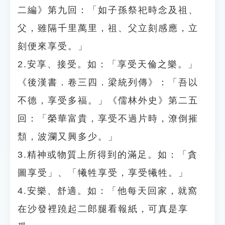
二編》第九回：「如子孫祭祀時念及祖、
父，雖隔千里萬里，祖、父立刻感應，立
刻便來享受。」
2.安享、接受。如：「享受天倫之樂。」
《後漢書．卷三四．梁統列傳》：「吾以
不德，享受多福。」《儒林外史》第二五
回：「榮華富貴，享受不過片時，潦倒摧
頹，波瀾又興多少。」
3.精神或物質上所得到的滿足。如：「貪
圖享受」、「犧牲享受，享受犧牲。」
4.安樂、舒適。如：「他每天回家，就窩
在沙發裡蹺起二郎腿看報紙，可真是享