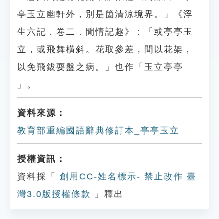
亭玉立幽軒外，別是箇清涼境界。」《浮
生六記．卷二．閒情記趣》：「或亭亭玉
立，或飛舞橫斜。花取參差，間以花架，
以免飛鈸耍盤之病。」也作「玉立亭亭
」。
資料來源：
教育部重編國語辭典修訂本_亭亭玉立
授權資訊：
資料採「
創用CC-姓名標示- 禁止改作 臺
灣3.0版授權條款
」釋出