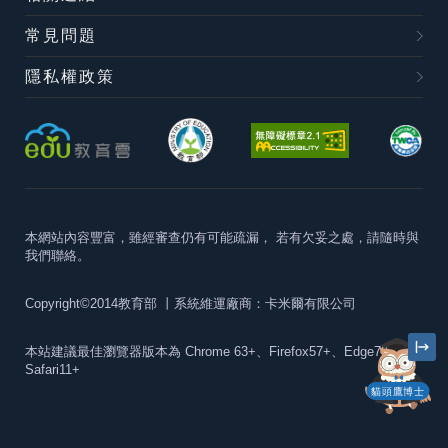
常見問題
隱私權政策
本網站內容豐富，雖經審查仍有可能疏漏，
若有欠妥之處，請隨時與
我們聯絡。
Copyright©2014教育部
丨系統維運廠商：卡米爾有限公司
本站建議最佳瀏覽器版本為
Chrome 63+、Firefox57+、Edge79+及
Safari11+
貓頭鷹博士