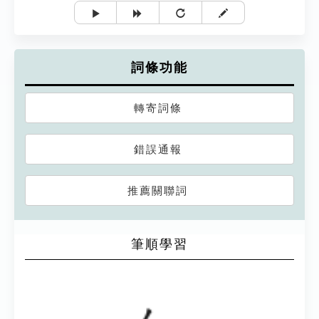
詞條功能
轉寄詞條
錯誤通報
推薦關聯詞
筆順學習