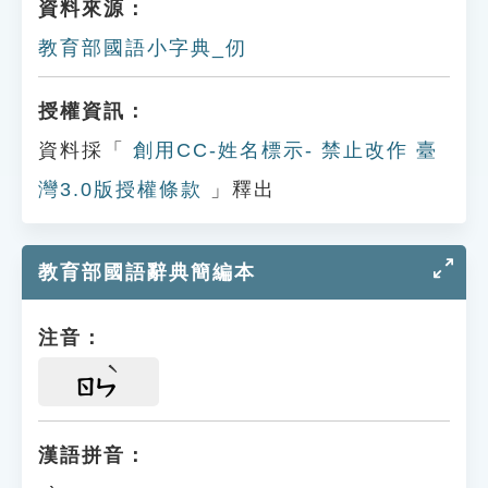
資料來源：
教育部國語小字典_仞
授權資訊：
資料採「
創用CC-姓名標示- 禁止改作 臺
灣3.0版授權條款
」釋出
教育部國語辭典簡編本
注音：
ㄖㄣ
漢語拼音：