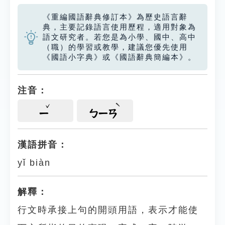
《重編國語辭典修訂本》為歷史語言辭
典，主要記錄語言使用歷程，適用對象為
語文研究者。若您是為小學、國中、高中
（職）的學習或教學，建議您優先使用
《國語小字典》或《國語辭典簡編本》。
注音：
ㄧ
ㄅㄧㄢ
漢語拼音：
yǐ biàn
解釋：
行文時承接上句的開頭用語，表示才能使