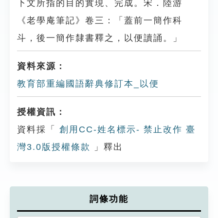
下文所指的目的實現、完成。宋．陸游
《老學庵筆記》卷三：「蓋前一簡作科
斗，後一簡作隸書釋之，以便讀誦。」
資料來源：
教育部重編國語辭典修訂本_以便
授權資訊：
資料採「
創用CC-姓名標示- 禁止改作 臺
灣3.0版授權條款
」釋出
詞條功能