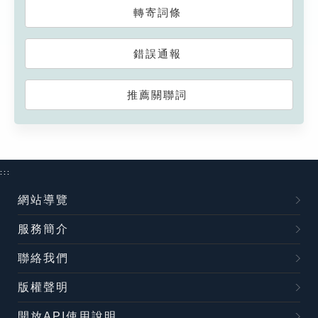
轉寄詞條
錯誤通報
推薦關聯詞
:::
網站導覽
服務簡介
聯絡我們
版權聲明
開放API使用說明