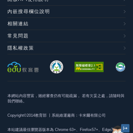
內嵌搜尋欄位說明
相關連結
常見問題
隱私權政策
本網站內容豐富，雖經審查仍有可能疏漏，
若有欠妥之處，請隨時與
我們聯絡。
Copyright©2014教育部
丨系統維運廠商：卡米爾有限公司
本站建議最佳瀏覽器版本為
Chrome 63+、Firefox57+、Edge79+及