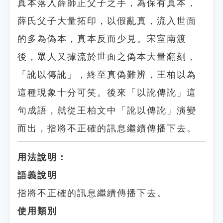
真本落入薛師正父子之手，為保有真本，
薛氏父子大量拓印，以假亂真，流入世面
的多為偽本，真本反而少見。宋室南渡
後，眾人又據流於世面之偽本大量翻刻，
「訛以傳訛」，終至真偽難辨，王柏以為
這種現象十分可笑。後來「以訛傳訛」這
句成語，就從王柏文中「訛以傳訛」演變
而出，指將不正確的訊息繼續傳播下去。
用法說明：
語義說明
指將不正確的訊息繼續傳播下去。
使用類別