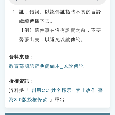
Play
Settings
訛，錯誤。以訛傳訛指將不實的言論
繼續傳播下去。
【例】這件事在沒有證實之前，不要
聲張出去，以避免以訛傳訛。
資料來源：
教育部國語辭典簡編本_以訛傳訛
授權資訊：
資料採「
創用CC-姓名標示- 禁止改作 臺
灣3.0版授權條款
」釋出