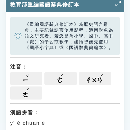
教育部重編國語辭典修訂本
《重編國語辭典修訂本》為歷史語言辭
典，主要記錄語言使用歷程，適用對象為
語文研究者。若您是為小學、國中、高中
（職）的學習或教學，建議您優先使用
《國語小字典》或《國語辭典簡編本》。
注音：
ㄧ
ㄜ
ㄔㄨㄢ
ㄜ
漢語拼音：
yǐ é chuán é