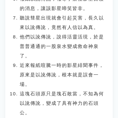
的消息，讓該影星啼笑皆非。
聽說彗星出現就會引起災害，長久以
來以訛傳訛，竟然有人信以為真。
他們以訛傳訛，說得活靈活現，於是
普普通通的一股泉水變成救命神泉
了。
近來報紙喧騰一時的影星緋聞事件，
原來是以訛傳訛，根本就是誤會一
場。
這塊石頭原只是塊石敢當，不知為何
以訛傳訛，變成了具有神力的石頭
公。