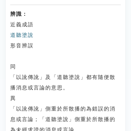
辨識：
近義成語
道聽塗說
形音辨誤
同
「以訛傳訛」及「道聽塗說」都有隨便散
播消息或言論的意思。
異
「以訛傳訛」側重於所散播的為錯誤的消
息或言論；「道聽塗說」側重於所散播的
為未經求證的消息或言論。