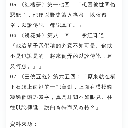
05.《紅樓夢》第一七回：「想因被世間俗
惡聽了，他便以野史纂入為證，以俗傳
俗，以訛傳訛，都認真了。」
06.《鏡花緣》第八一回：「掌紅珠道：
『他這單子我們猜的究竟不知可是。倘或
不是也說是的，將來倒弄的以訛傳訛，這
又何必。』」
07.《三俠五義》第六五回：「原來就在橋
下石頭上面刻的一把寶劍，上面有模模糊
糊幾個蝌蚪篆字，真是耳聞不如眼見。往
往以訛傳訛，說的奇特而又奇特？」
資料來源：