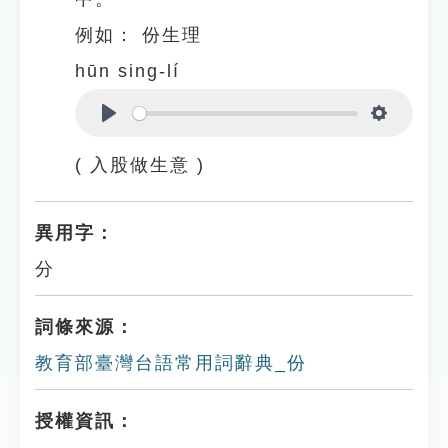
例如：
份生理
hūn sing-lí
Play
Settings
( 入股做生意 )
異用字：
分
詞條來源：
教育部臺灣台語常用詞辭典_份
授權資訊：