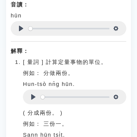
音讀：
hūn
Play
Settings
解釋：
[
量詞
]
計算定量事物的單位。
例如：
分做兩份。
Hun-tsò nn̄g hūn.
Play
Settings
( 分成兩份。 )
例如：
三份一。
Sann hūn tsi̍t.