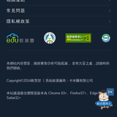
常見問題
隱私權政策
本網站內容豐富，雖經審查仍有可能疏漏，
若有欠妥之處，請隨時與
我們聯絡。
Copyright©2014教育部
丨系統維運廠商：卡米爾有限公司
本站建議最佳瀏覽器版本為
Chrome 63+、Firefox57+、Edge79+及
Safari11+
貓頭鷹博士