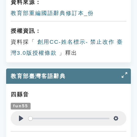
資料來源：
教育部重編國語辭典修訂本_份
授權資訊：
資料採「
創用CC-姓名標示- 禁止改作 臺
灣3.0版授權條款
」釋出
教育部臺灣客語辭典
四縣音
fun55
Play
Settings