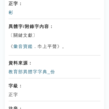
正字：
彬
異體字/附錄字內容：
〔關鍵文獻〕
《
彙音寶鑑
．巾上平聲》。
資料來源：
教育部異體字字典_份
字級：
正字
注音：