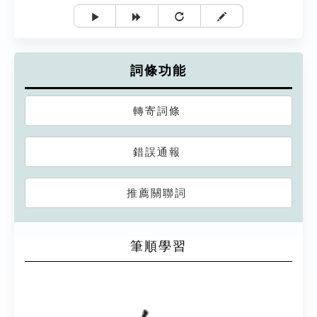
詞條功能
轉寄詞條
錯誤通報
推薦關聯詞
筆順學習