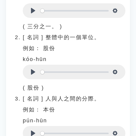
Play
Settings
( 三分之一。 )
[
名詞
]
整體中的一個單位。
例如：
股份
kóo-hūn
Play
Settings
( 股份 )
[
名詞
]
人與人之間的分際。
例如：
本份
pún-hūn