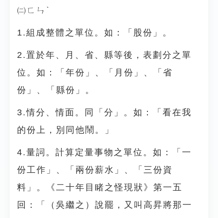
㈡ㄈㄣˋ
1.組成整體之單位。如：「股份」。
2.置於年、月、省、縣等後，表劃分之單
位。如：「年份」、「月份」、「省
份」、「縣份」。
3.情分、情面。同「分」。如：「看在我
的份上，別同他鬧。」
4.量詞。計算定量事物之單位。如：「一
份工作」、「兩份薪水」、「三份資
料」。《二十年目睹之怪現狀》第一五
回：「（吳繼之）說罷，又叫高昇將那一