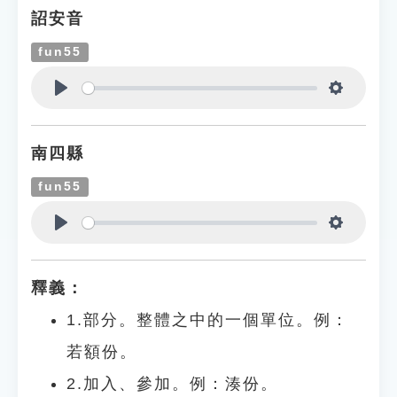
詔安音
fun55
Play
Settings
南四縣
fun55
Play
Settings
釋義：
1.部分。整體之中的一個單位。例：
若額份。
2.加入、參加。例：湊份。