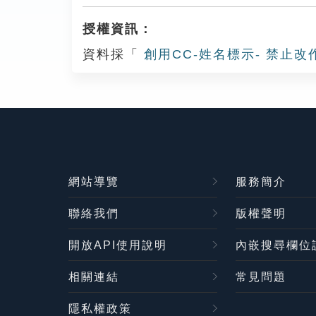
授權資訊：
資料採「
創用CC-姓名標示- 禁止改
網站導覽
服務簡介
聯絡我們
版權聲明
開放API使用說明
內嵌搜尋欄位
相關連結
常見問題
隱私權政策