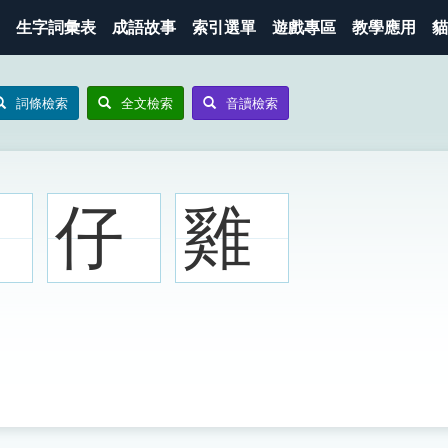
生字詞彙表
成語故事
索引選單
遊戲專區
教學應用
貓
詞條檢索
全文檢索
音讀檢索
仔
雞