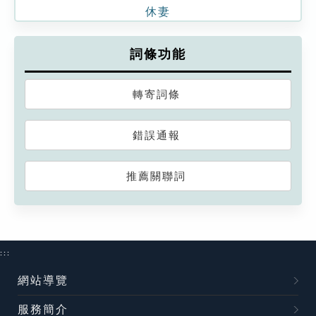
休妻
詞條功能
轉寄詞條
錯誤通報
推薦關聯詞
:::
網站導覽
服務簡介