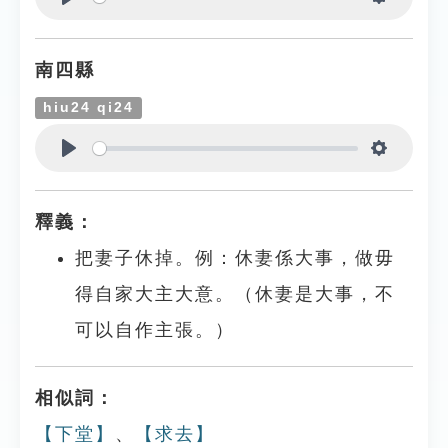
Play
Settings
南四縣
hiu24 qi24
Play
Settings
釋義：
把妻子休掉。例：休妻係大事，做毋
得自家大主大意。（休妻是大事，不
可以自作主張。）
相似詞：
【下堂】
、
【求去】