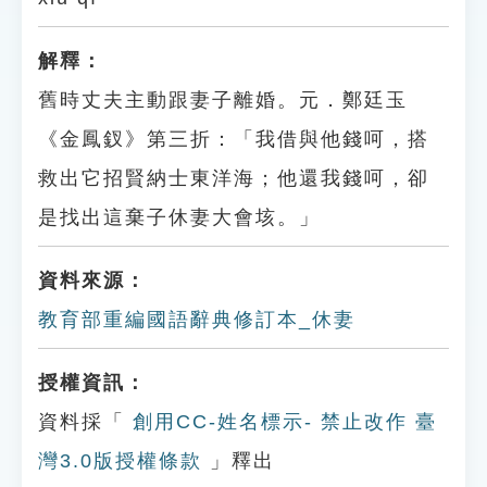
解釋：
舊時丈夫主動跟妻子離婚。元．鄭廷玉
《金鳳釵》第三折：「我借與他錢呵，搭
救出它招賢納士東洋海；他還我錢呵，卻
是找出這棄子休妻大會垓。」
資料來源：
教育部重編國語辭典修訂本_休妻
授權資訊：
資料採「
創用CC-姓名標示- 禁止改作 臺
灣3.0版授權條款
」釋出