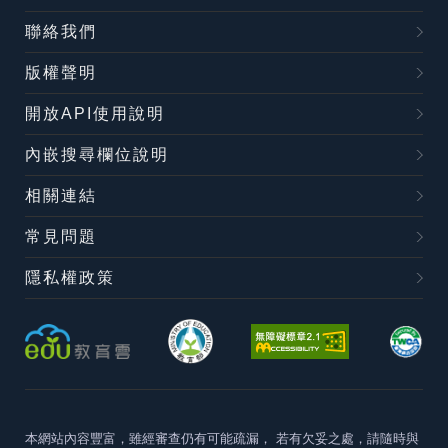
聯絡我們
版權聲明
開放API使用說明
內嵌搜尋欄位說明
相關連結
常見問題
隱私權政策
本網站內容豐富，雖經審查仍有可能疏漏，
若有欠妥之處，請隨時與