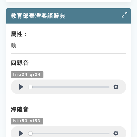
教育部臺灣客語辭典
屬性：
動
四縣音
hiu24 qi24
Play
Settings
海陸音
hiu53 ci53