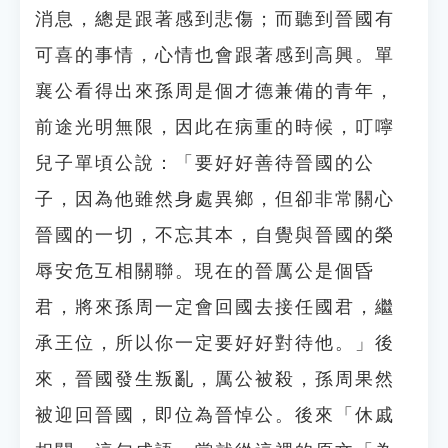
消息，總是跟著感到悲傷；而聽到晉國有
可喜的事情，心情也會跟著感到高興。單
襄公看得出來孫周是個才德兼備的青年，
前途光明無限，因此在病重的時候，叮嚀
兒子單頃公說：「要好好善待晉國的公
子，因為他雖然身處異鄉，但卻非常關心
晉國的一切，不忘其本，自覺與晉國的榮
辱安危互相關聯。現在的晉厲公是個昏
君，將來孫周一定會回國去接任國君，繼
承王位，所以你一定要好好對待他。」後
來，晉國發生叛亂，厲公被殺，孫周果然
被迎回晉國，即位為晉悼公。後來「休戚