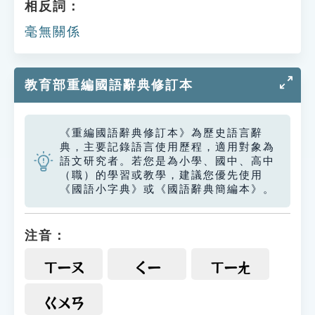
相反詞：
毫無關係
教育部重編國語辭典修訂本
《重編國語辭典修訂本》為歷史語言辭
典，主要記錄語言使用歷程，適用對象為
語文研究者。若您是為小學、國中、高中
（職）的學習或教學，建議您優先使用
《國語小字典》或《國語辭典簡編本》。
注音：
ㄒㄧㄡ
ㄑㄧ
ㄒㄧㄤ
ㄍㄨㄢ