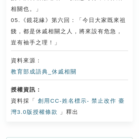
相關也。」
05.《鏡花緣》第六回：「今日大家既來祖
餞，都是休戚相關之人，將來設有危急，
豈有袖手之理！」
資料來源：
教育部成語典_休戚相關
授權資訊：
資料採「
創用CC-姓名標示- 禁止改作 臺
灣3.0版授權條款
」釋出