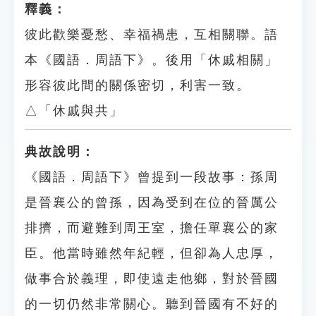
釋義：
彼此歡樂憂愁、幸福禍患，互相關聯。語
本《國語．周語下》。後用「休戚相關」
形容彼此間的關係密切，利害一致。
△「休戚與共」
典故說明：
《國語．周語下》曾提到一段故事：孫周
是晉襄公的曾孫，因為受到在位的晉厲公
排擠，而避難到周王室，擔任單襄公的家
臣。他當時雖然年紀輕，但卻為人忠厚，
做事合於義理，即使遠走他鄉，對於晉國
的一切仍然非常關心。聽到晉國有不好的