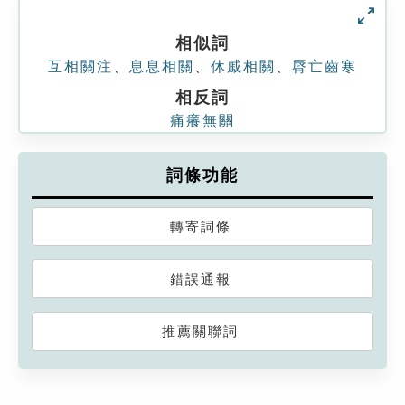
相似詞
互相關注
、
息息相關
、
休戚相關
、
脣亡齒寒
相反詞
痛癢無關
詞條功能
轉寄詞條
錯誤通報
推薦關聯詞