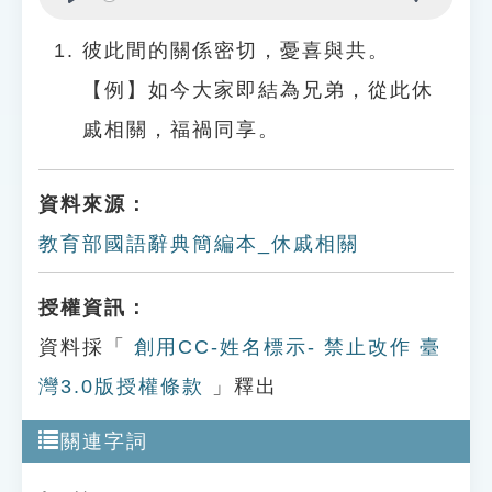
Play
Settings
彼此間的關係密切，憂喜與共。
【例】如今大家即結為兄弟，從此休
戚相關，福禍同享。
資料來源：
教育部國語辭典簡編本_休戚相關
授權資訊：
資料採「
創用CC-姓名標示- 禁止改作 臺
灣3.0版授權條款
」釋出
關連字詞