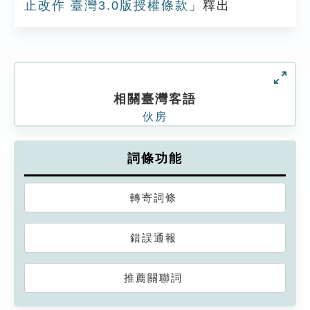
止改作 臺灣3.0版授權條款
」釋出
相關臺灣客語
伙房
詞條功能
轉寄詞條
錯誤通報
推薦關聯詞