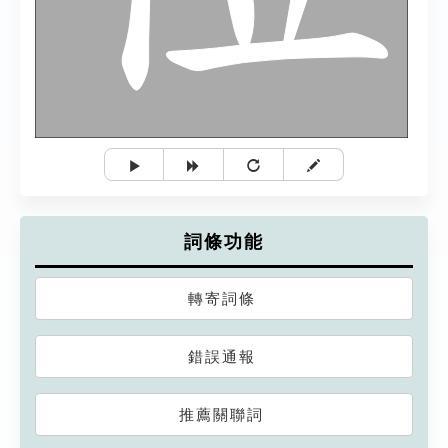
詞條功能
轉寄詞條
錯誤通報
推薦關聯詞