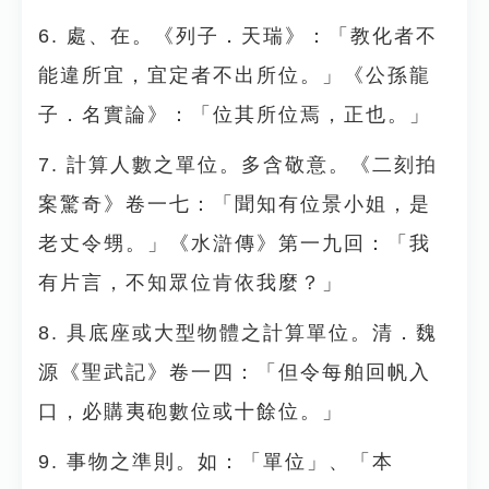
6. 處、在。《列子．天瑞》：「教化者不
能違所宜，宜定者不出所位。」《公孫龍
子．名實論》：「位其所位焉，正也。」
7. 計算人數之單位。多含敬意。《二刻拍
案驚奇》卷一七：「聞知有位景小姐，是
老丈令甥。」《水滸傳》第一九回：「我
有片言，不知眾位肯依我麼？」
8. 具底座或大型物體之計算單位。清．魏
源《聖武記》卷一四：「但令每舶回帆入
口，必購夷砲數位或十餘位。」
9. 事物之準則。如：「單位」、「本