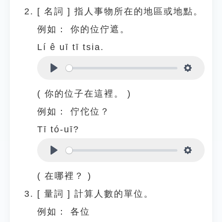
[
名詞
]
指人事物所在的地區或地點。
例如：
你的位佇遮。
Lí ê uī tī tsia.
Play
Settings
( 你的位子在這裡。 )
例如：
佇佗位？
Tī tó-uī?
Play
Settings
( 在哪裡？ )
[
量詞
]
計算人數的單位。
例如：
各位