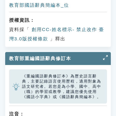
教育部國語辭典簡編本_位
授權資訊：
資料採「
創用CC-姓名標示- 禁止改作 臺
灣3.0版授權條款
」釋出
教育部重編國語辭典修訂本
《重編國語辭典修訂本》為歷史語言辭
典，主要記錄語言使用歷程，適用對象為
語文研究者。若您是為小學、國中、高中
（職）的學習或教學，建議您優先使用
《國語小字典》或《國語辭典簡編本》。
注音：