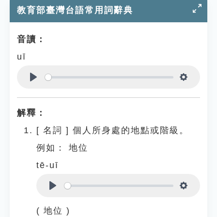
教育部臺灣台語常用詞辭典
音讀：
uī
Play
Settings
解釋：
[
名詞
]
個人所身處的地點或階級。
例如：
地位
tē-uī
Play
Settings
( 地位 )