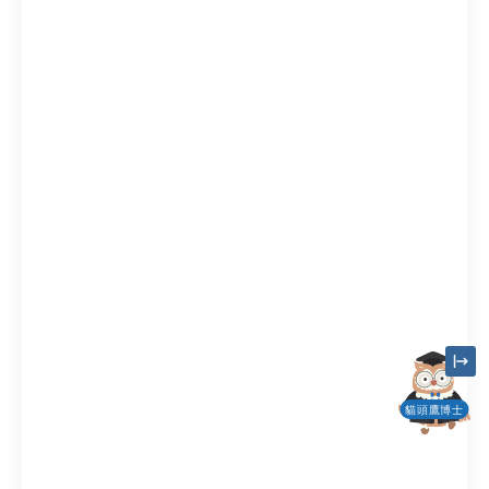
貓頭鷹博士