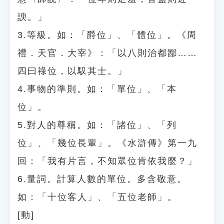
諛。」
3.等級。如：「爵位」、「體位」。《周
禮．天官．大宰》：「以八則治都鄙……
四曰祿位，以馭其士。」
4.事物的準則。如：「單位」、「本
位」。
5.對人的尊稱。如：「諸位」、「列
位」、「幾位長輩」。《水滸傳》第一九
回：「我有片言，不知眾位肯依我麼？」
6.量詞。計算人數的單位。多含敬意。
如：「十位客人」、「五位老師」。
[動]