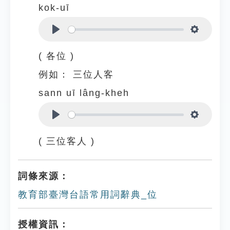
kok-uī
Play
Settings
( 各位 )
例如：
三位人客
sann uī lâng-kheh
Play
Settings
( 三位客人 )
詞條來源：
教育部臺灣台語常用詞辭典_位
授權資訊：