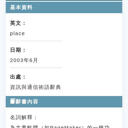
基本資料
英文：
place
日期：
2003年6月
出處：
資訊與通信術語辭典
辭書內容
名詞解釋：
為文書軟體（如PageMaker）的一種功