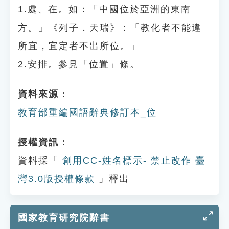
1.處、在。如：「中國位於亞洲的東南
方。」《列子．天瑞》：「教化者不能違
所宜，宜定者不出所位。」
2.安排。參見「位置」條。
資料來源：
教育部重編國語辭典修訂本_位
授權資訊：
資料採「
創用CC-姓名標示- 禁止改作 臺
灣3.0版授權條款
」釋出
國家教育研究院辭書