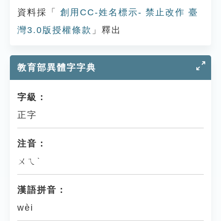
資料採「
創用CC-姓名標示- 禁止改作 臺
灣3.0版授權條款
」釋出
教育部異體字字典
字級：
正字
注音：
ㄨㄟˋ
漢語拼音：
wèi