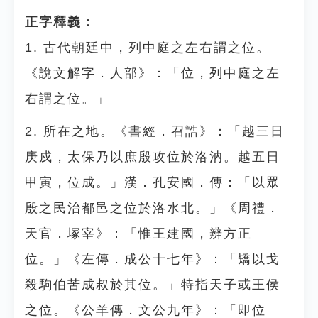
正字釋義：
1. 古代朝廷中，列中庭之左右謂之位。
《說文解字．人部》：「位，列中庭之左
右謂之位。」
2. 所在之地。《書經．召誥》：「越三日
庚戍，太保乃以庶殷攻位於洛汭。越五日
甲寅，位成。」漢．孔安國．傳：「以眾
殷之民治都邑之位於洛水北。」《周禮．
天官．塚宰》：「惟王建國，辨方正
位。」《左傳．成公十七年》：「矯以戈
殺駒伯苦成叔於其位。」特指天子或王侯
之位。《公羊傳．文公九年》：「即位