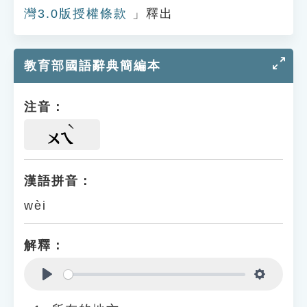
灣3.0版授權條款
」釋出
教育部國語辭典簡編本
注音：
ㄨㄟ
漢語拼音：
wèi
解釋：
Play
Settings