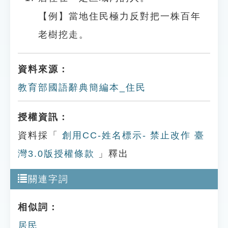
【例】當地住民極力反對把一株百年
老樹挖走。
資料來源：
教育部國語辭典簡編本_住民
授權資訊：
資料採「
創用CC-姓名標示- 禁止改作 臺
灣3.0版授權條款
」釋出
關連字詞
相似詞：
居民