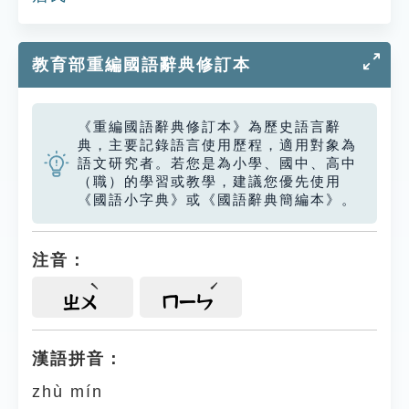
教育部重編國語辭典修訂本
《重編國語辭典修訂本》為歷史語言辭
典，主要記錄語言使用歷程，適用對象為
語文研究者。若您是為小學、國中、高中
（職）的學習或教學，建議您優先使用
《國語小字典》或《國語辭典簡編本》。
注音：
ㄓㄨ
ㄇㄧㄣ
漢語拼音：
zhù mín