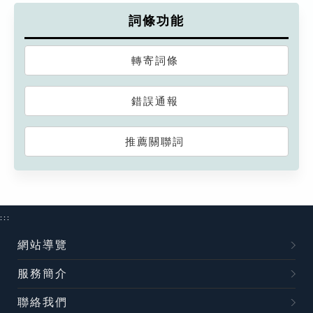
詞條功能
轉寄詞條
錯誤通報
推薦關聯詞
:::
網站導覽
服務簡介
聯絡我們