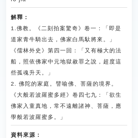
解釋：
1.佛教。《二刻拍案驚奇》卷一：「即是
道家青牛騎出去，佛家白馬馱將來。」
《儒林外史》第四一回：「又有極大的法
船，照依佛家中元地獄赦罪之說，超度這
些孤魂升天。」
2. 佛陀的家庭。譬喻佛、菩薩的境界。
《大般若波羅蜜多經》卷四七九：「欲生
佛家入童真地，常不遠離諸神、菩薩，應
學般若波羅蜜多。」
資料來源：