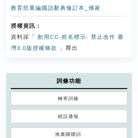
教育部重編國語辭典修訂本_佛家
授權資訊：
資料採「
創用CC-姓名標示- 禁止改作 臺
灣3.0版授權條款
」釋出
詞條功能
轉寄詞條
錯誤通報
推薦關聯詞