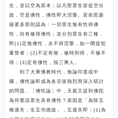
生，並以空為其本；以凡聖眾生皆從空出
故，空是佛性，佛性即大涅槃。若依毘曇
薩婆多部則認為：一切眾生無有性得佛
性，但有修得佛性；並分別眾生有三種，
即(1)定無佛性，永不得涅槃，如一闡提犯
重禁者；(2)不定有無，修時則得，不修不
得；(3)定有佛性，指三乘人。
到了大乘佛教時代，無論印度或中
國，佛性論即成為各宗派熱烈而深入研討
的問題。〔佛性論〕中，天親又提到佛陀
為何要說眾生具有佛性？原因是「為除五
種過失，生五功德故」，五過失即：(1)為