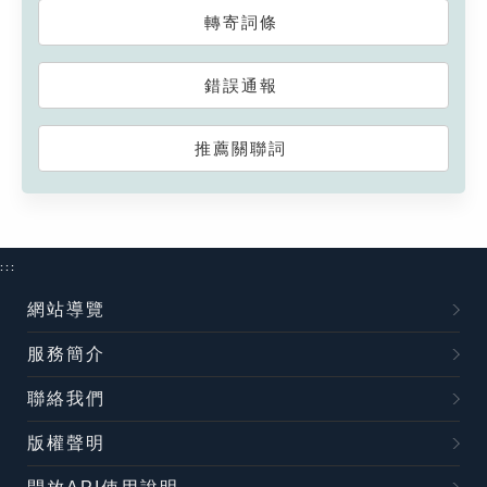
轉寄詞條
錯誤通報
推薦關聯詞
:::
網站導覽
服務簡介
聯絡我們
版權聲明