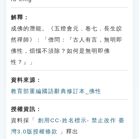
解釋：
成佛的潛能。《五燈會元．卷七．長生皎
然禪師》：「僧問：『古人有言，無明即
佛性，煩惱不須除？如何是無明即佛
性？』」
資料來源：
教育部重編國語辭典修訂本_佛性
授權資訊：
資料採「
創用CC-姓名標示- 禁止改作 臺
灣3.0版授權條款
」釋出