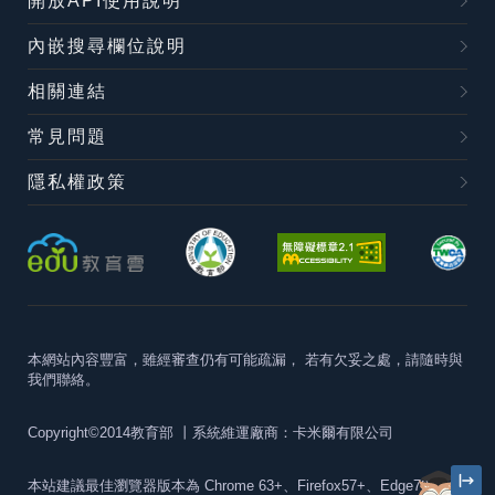
開放API使用說明
內嵌搜尋欄位說明
相關連結
常見問題
隱私權政策
本網站內容豐富，雖經審查仍有可能疏漏，
若有欠妥之處，請隨時與
我們聯絡。
Copyright©2014教育部
丨系統維運廠商：卡米爾有限公司
本站建議最佳瀏覽器版本為
Chrome 63+、Firefox57+、Edge79+及