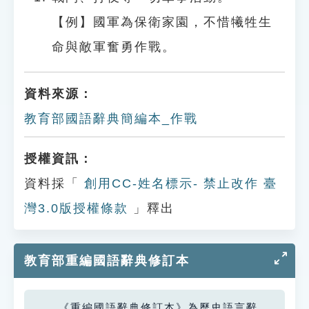
【例】國軍為保衛家園，不惜犧牲生
命與敵軍奮勇作戰。
資料來源：
教育部國語辭典簡編本_作戰
授權資訊：
資料採「
創用CC-姓名標示- 禁止改作 臺
灣3.0版授權條款
」釋出
教育部重編國語辭典修訂本
《重編國語辭典修訂本》為歷史語言辭