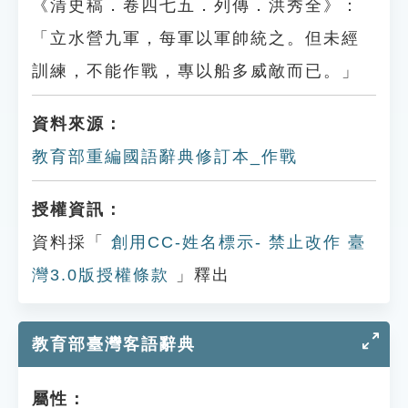
《清史稿．卷四七五．列傳．洪秀全》：
「立水營九軍，每軍以軍帥統之。但未經
訓練，不能作戰，專以船多威敵而已。」
資料來源：
教育部重編國語辭典修訂本_作戰
授權資訊：
資料採「
創用CC-姓名標示- 禁止改作 臺
灣3.0版授權條款
」釋出
教育部臺灣客語辭典
屬性：