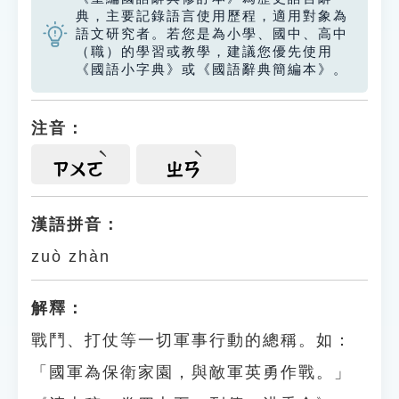
典，主要記錄語言使用歷程，適用對象為
語文研究者。若您是為小學、國中、高中
（職）的學習或教學，建議您優先使用
《國語小字典》或《國語辭典簡編本》。
注音：
ㄗㄨㄛ
ㄓㄢ
漢語拼音：
zuò zhàn
解釋：
戰鬥、打仗等一切軍事行動的總稱。如：
「國軍為保衛家園，與敵軍英勇作戰。」