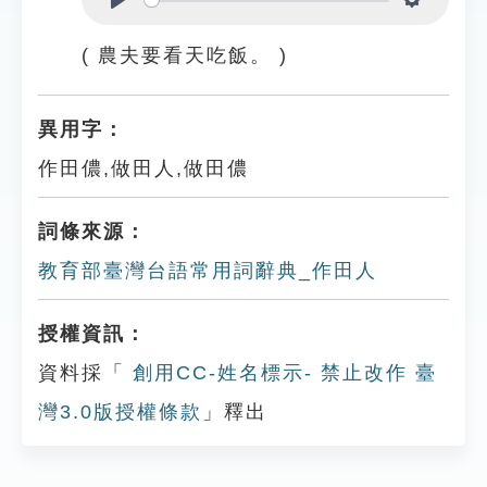
Play
Settings
( 農夫要看天吃飯。 )
異用字：
作田儂,做田人,做田儂
詞條來源：
教育部臺灣台語常用詞辭典_作田人
授權資訊：
資料採「
創用CC-姓名標示- 禁止改作 臺
灣3.0版授權條款
」釋出