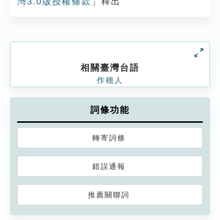
灣3.0版授權條款
」釋出
相關臺灣台語
作穡人
詞條功能
轉寄詞條
錯誤通報
推薦關聯詞