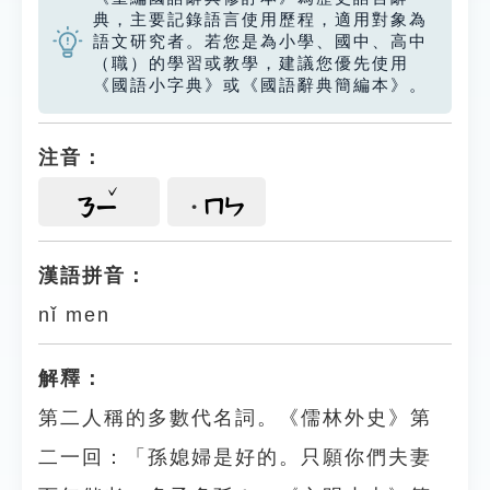
典，主要記錄語言使用歷程，適用對象為
語文研究者。若您是為小學、國中、高中
（職）的學習或教學，建議您優先使用
《國語小字典》或《國語辭典簡編本》。
注音：
ㄇㄣ
ㄋㄧ
漢語拼音：
nǐ men
解釋：
第二人稱的多數代名詞。《儒林外史》第
二一回：「孫媳婦是好的。只願你們夫妻