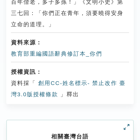
百年偕老，多子多孫！」《文明小史》第
三七回：「你們正在青年，須要曉得安身
立命的道理。」
資料來源：
教育部重編國語辭典修訂本_你們
授權資訊：
資料採「
創用CC-姓名標示- 禁止改作 臺
灣3.0版授權條款
」釋出
相關臺灣台語