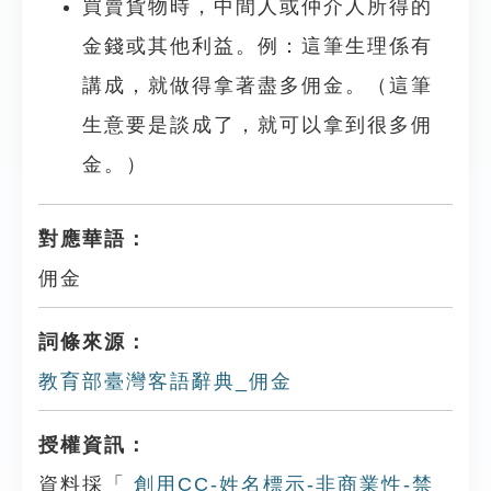
買賣貨物時，中間人或仲介人所得的
金錢或其他利益。例：這筆生理係有
講成，就做得拿著盡多佣金。（這筆
生意要是談成了，就可以拿到很多佣
金。）
對應華語：
佣金
詞條來源：
教育部臺灣客語辭典_佣金
授權資訊：
資料採「
創用CC-姓名標示-非商業性-禁