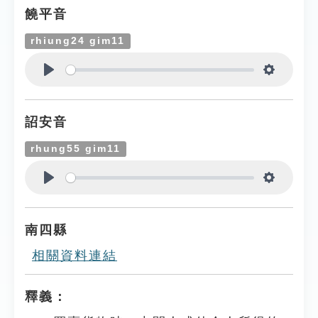
饒平音
rhiung24 gim11
Play
Settings
詔安音
rhung55 gim11
Play
Settings
南四縣
相關資料連結
釋義：