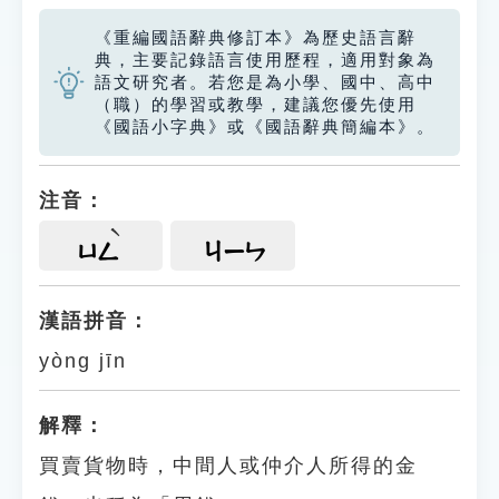
《重編國語辭典修訂本》為歷史語言辭
典，主要記錄語言使用歷程，適用對象為
語文研究者。若您是為小學、國中、高中
（職）的學習或教學，建議您優先使用
《國語小字典》或《國語辭典簡編本》。
注音：
ㄩㄥ
ㄐㄧㄣ
漢語拼音：
yòng jīn
解釋：
買賣貨物時，中間人或仲介人所得的金